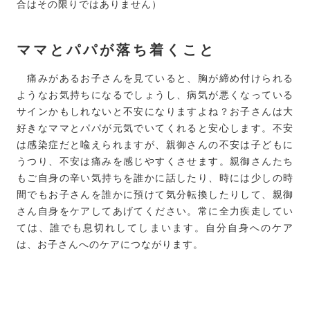
合はその限りではありません）
ママとパパが落ち着くこと
痛みがあるお子さんを見ていると、胸が締め付けられる
ようなお気持ちになるでしょうし、病気が悪くなっている
サインかもしれないと不安になりますよね？お子さんは大
好きなママとパパが元気でいてくれると安心します。不安
は感染症だと喩えられますが、親御さんの不安は子どもに
うつり、不安は痛みを感じやすくさせます。親御さんたち
もご自身の辛い気持ちを誰かに話したり、時には少しの時
間でもお子さんを誰かに預けて気分転換したりして、親御
さん自身をケアしてあげてください。常に全力疾走してい
ては、誰でも息切れしてしまいます。自分自身へのケア
は、お子さんへのケアにつながります。