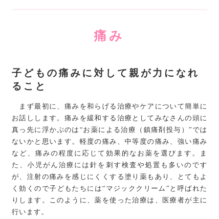
痛み
子どもの痛みに対して親が力になれ
ること
まず最初に、痛みを和らげる治療やケアについて簡単に
お話しします。痛みを緩和する治療としてみなさんの頭に
真っ先に浮かぶのは“お薬による治療（鎮痛剤投与）”では
ないかと思います。軽度の痛み、中等度の痛み、強い痛み
など、痛みの程度に応じて効果的なお薬を選びます。ま
た、小児がん治療には針を刺す検査や処置も多いのです
が、注射の痛みを感じにくくする塗り薬もあり、とてもよ
く効くので子どもたちには“マジッククリーム”と呼ばれた
りします。このように、薬を使った治療は、医療者が主に
行います。