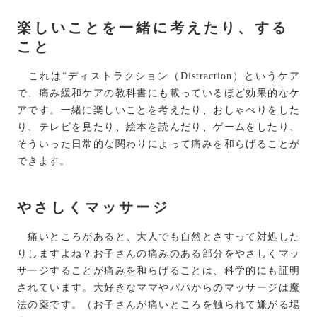
楽しいことを一緒に考えたり、する
こと
これは“ディストラクション（Distraction）というケア
で、痛み緩和ケアの教科書にも載っているほど効果的なケ
アです。一緒に楽しいことを考えたり、おしゃべりをした
り、テレビを見たり、絵本を読んだり、ゲームをしたり、
そういった日常的な関わりによって痛みを和らげることが
できます。
やさしくマッサージ
痛いところがあると、大人でも自然とさすって対処した
りしますよね？お子さんの痛みのある部分をやさしくマッ
サージすることが痛みを和らげることは、科学的にも証明
されています。大好きなママやパパからのマッサージは魔
法の薬です。（お子さんが痛いところを触られて嫌がる場