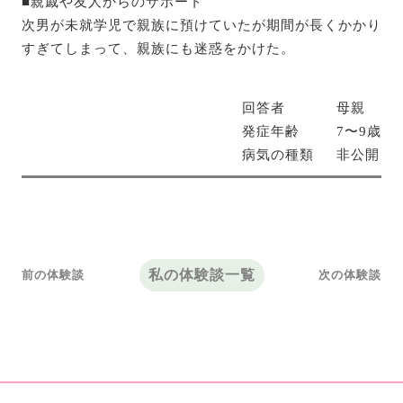
■親戚や友人からのサポート
次男が未就学児で親族に預けていたが期間が長くかかり
すぎてしまって、親族にも迷惑をかけた。
回答者
母親
発症年齢
7〜9歳
病気の種類
非公開
私の体験談一覧
前の体験談
次の体験談