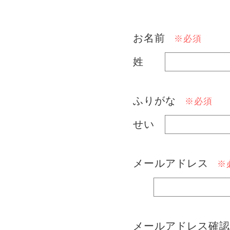
お名前
※必須
姓
ふりがな
※必須
せい
メールアドレス
※
メールアドレス確認