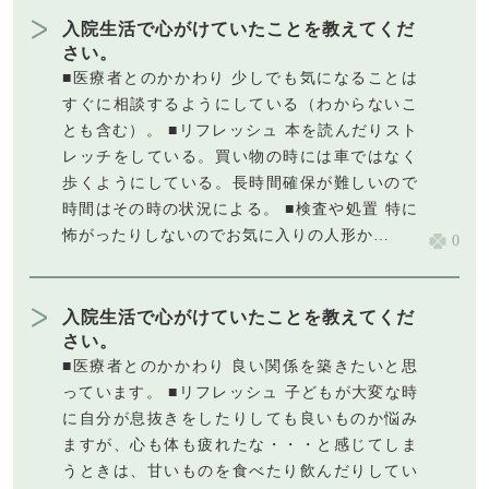
入院生活で心がけていたことを教えてくだ
さい。
■医療者とのかかわり 少しでも気になることは
すぐに相談するようにしている（わからないこ
とも含む）。 ■リフレッシュ 本を読んだりスト
レッチをしている。買い物の時には車ではなく
歩くようにしている。長時間確保が難しいので
時間はその時の状況による。 ■検査や処置 特に
怖がったりしないのでお気に入りの人形か…
0
入院生活で心がけていたことを教えてくだ
さい。
■医療者とのかかわり 良い関係を築きたいと思
っています。 ■リフレッシュ 子どもが大変な時
に自分が息抜きをしたりしても良いものか悩み
ますが、心も体も疲れたな・・・と感じてしま
うときは、甘いものを食べたり飲んだりしてい