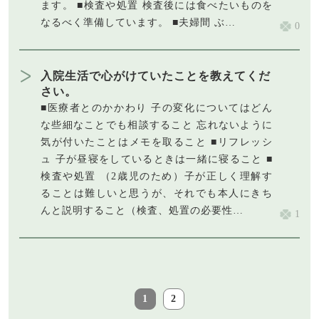
ます。 ■検査や処置 検査後には食べたいものを
なるべく準備しています。 ■夫婦間 ぶ…
0
入院生活で心がけていたことを教えてくだ
さい。
■医療者とのかかわり 子の変化についてはどん
な些細なことでも相談すること 忘れないように
気が付いたことはメモを取ること ■リフレッシ
ュ 子が昼寝をしているときは一緒に寝ること ■
検査や処置 （2歳児のため）子が正しく理解す
ることは難しいと思うが、それでも本人にきち
んと説明すること（検査、処置の必要性…
1
1
2