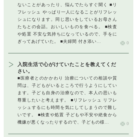
ないことがあったり、悩んでたらすぐ聞く ■リ
フレッシュ やっぱり一人になることがリフレッ
シュになります。同じ思いをしているお母さん
たちとの会話。おいしいものを食べる。 ■検査
や処置 不安な気持ちになっているので、手をに
ぎってあげていた。 ■夫婦間 付き添い…
0
入院生活で心がけていたことを教えてくだ
さい。
■医療者とのかかわり 治療についての相談や質
問は、子どもがいるところで行うようにしてい
ます。子ども自身の治療なので、本人の思いも
尊重したいと考えます。 ■リフレッシュ リフレ
ッシュするにも時間を気にしてしまうので難し
いです。 ■検査や処置 子どもや不安や絶食から
機嫌が悪くなったりするので、子どもの様…
0