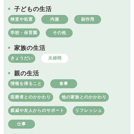
子どもの生活
検査や処置
内服
副作用
学校・保育園
その他
家族の生活
きょうだい
夫婦間
親の生活
情報を得ること
食事
医療者とのかかわり
他の家族とのかかわり
親戚や友人からのサポート
リフレッシュ
仕事