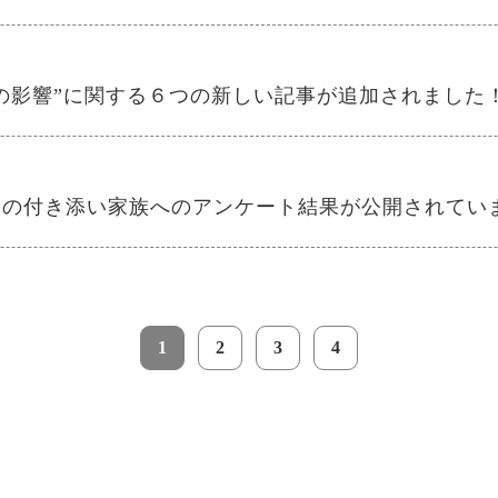
の影響”に関する６つの新しい記事が追加されました
様の付き添い家族へのアンケート結果が公開されてい
1
2
3
4