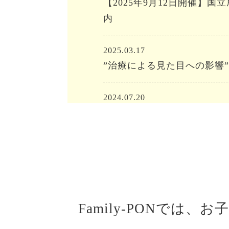
【2025年9月12日開催】
内
2025.03.17
”治療による見た目への影響
2024.07.20
NPO法人イナンクル様の付
2024.07.05
体験談が更新されました！
2024.05.28
Family-PONでは、
お
こども家庭庁の事業による
いただきました