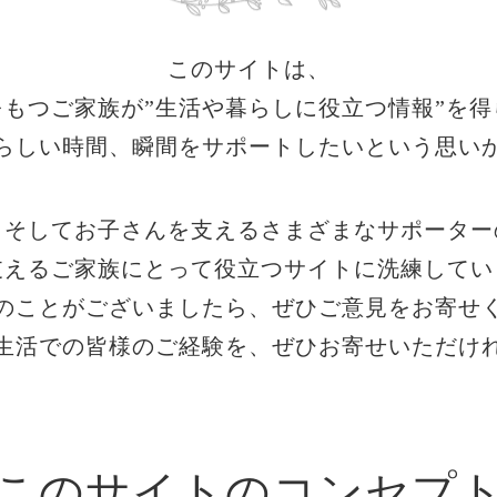
このサイトは、
をもつご家族が
”生活や暮らしに役立つ情報”を
得
らしい時間、
瞬間をサポートしたいという
思い
、そして
お子さんを支えるさまざまな
サポーター
支える
ご家族にとって役立つサイトに
洗練してい
のことがございましたら、
ぜひご意見をお寄せ
生活での皆様の
ご経験を、ぜひお寄せいただけ
このサイトのコンセプ