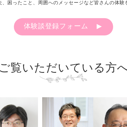
夫、困ったこと、
周囲へのメッセージなど
皆さんの体験
体験談登録フォーム
ご覧いただいている方