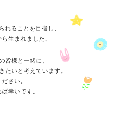
られることを目指し、
から生まれました。
の皆様と一緒に、
きたいと考えています。
ください。
れば
幸いです。
ト