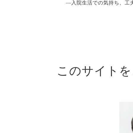
―入院生活での気持ち、
工
このサイトを