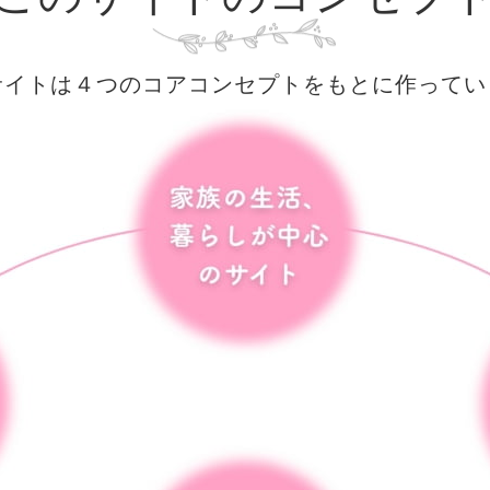
サイトは４つのコアコンセプトを
もとに作ってい