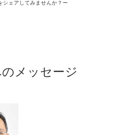
を
シェアしてみませんか？ー
への
メッセージ