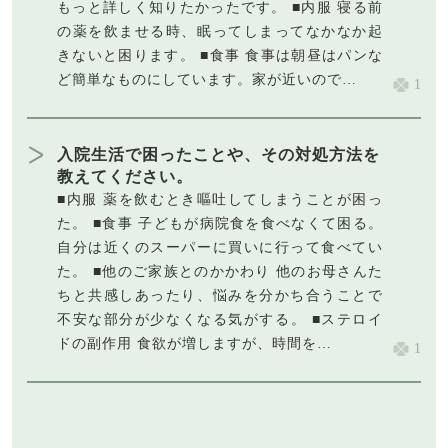
もっと詳しく知りたかったです。 ■内服 寝る前
の薬を飲ませる時、眠ってしまってなかなか起
きないと困ります。 ■食事 食事は朝昼はパンな
ど簡単なものにしています。家が近いので…
1
入院生活で困ったことや、その対処方法を
教えてください。
■内服 薬を飲むとき嘔吐してしまうことが困っ
た。 ■食事 子どもが病院食を食べなくて困る。
自分は近くのスーパーに買いに行って食べてい
た。 ■他のご家族とのかかわり 他のお母さんた
ちと共感しあったり、悩みを分かち合うことで
不安な部分が少なくなる気がする。 ■ステロイ
ドの副作用 食欲が増しますが、時間を…
1