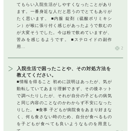
てもらい入院生活がしやすくなったことがあり
ます。一番身近な人だと思うのでとてもありが
たく思います。 ■内服 錠剤（硫酸ポリミキシ
ン）が喉に張り付く感じがあったようで飲むの
が大変そうでした。今は粉で飲めていますが、
苦みを感じるようです。 ■ステロイドの副作
用…
2
入院生活で困ったことや、その対処方法を
教えてください。
■情報を得ること 初めに説明はあったが、気が
動転していてあまり理解できず、その後ネット
で調べたりしたが、それが自分の子どもの病気
と同じ内容のことなのかわからず不安になった
りした。 ■食事 子どもが病院食をあまり好まな
く、何も食さない時のため、自分が食べるもの
を子どもが食べても良いようなものを用意し
て…