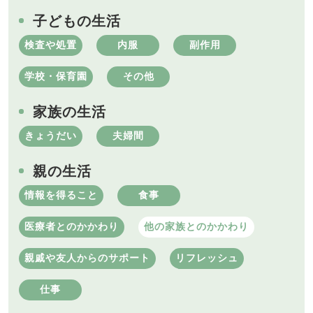
子どもの生活
検査や処置
内服
副作用
学校・保育園
その他
家族の生活
きょうだい
夫婦間
親の生活
情報を得ること
食事
医療者とのかかわり
他の家族とのかかわり
親戚や友人からのサポート
リフレッシュ
仕事