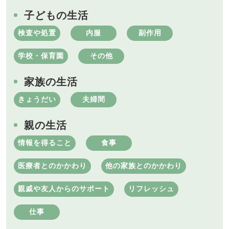
子どもの生活
検査や処置
内服
副作用
学校・保育園
その他
家族の生活
きょうだい
夫婦間
親の生活
情報を得ること
食事
医療者とのかかわり
他の家族とのかかわり
親戚や友人からのサポート
リフレッシュ
仕事