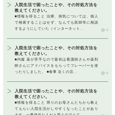
入院生活で困ったことや、その対処方法を
教えてください。
■情報を得ること 治療、病気については、個人
で検索することはせず、なんでも医師等に相談
するようにしていた（インターネット…
0
入院生活で困ったことや、その対処方法を
教えてください。
■内服 薬が苦手なので最初は看護師さんや薬剤
師さんにアドバイスをもらってフレーバーを使
ったりしました。 ■食事 近くの店…
0
入院生活で困ったことや、その対処方法を
教えてください。
■情報を得ること 周りのお母さんたちから教え
てもらい入院生活がしやすくなったことがあり
ます。一番身近な人だと思うのでとて…